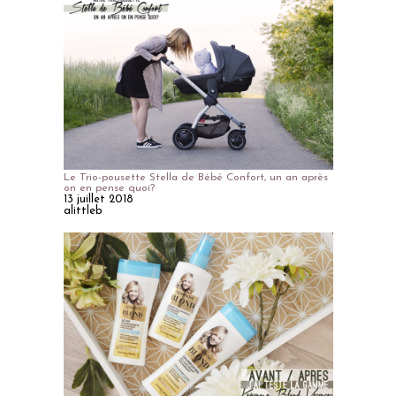
Le Trio-pousette Stella de Bébé Confort, un an après
on en pense quoi?
13 juillet 2018
alittleb