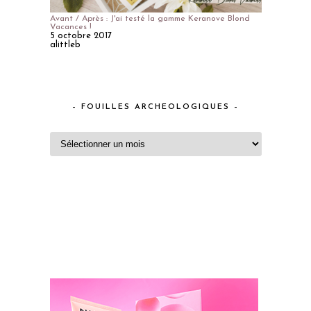
Avant / Après : J'ai testé la gamme Keranove Blond
Vacances !
5 octobre 2017
alittleb
– FOUILLES ARCHEOLOGIQUES –