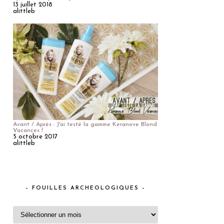
13 juillet 2018
alittleb
Avant / Après : J'ai testé la gamme Keranove Blond
Vacances !
5 octobre 2017
alittleb
– FOUILLES ARCHEOLOGIQUES –