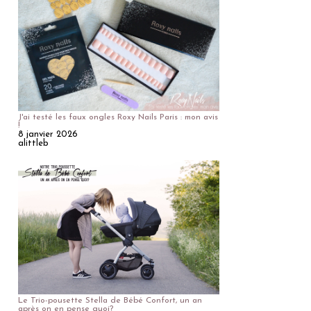
J'ai testé les faux ongles Roxy Nails Paris : mon avis
!
8 janvier 2026
alittleb
Le Trio-pousette Stella de Bébé Confort, un an
après on en pense quoi?