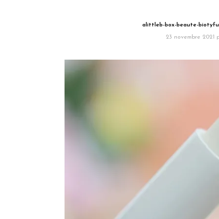
alittleb-box-beaute-biotyf
23 novembre 2021