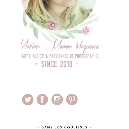
– DANS LES COULISSES –