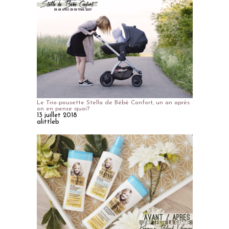
Le Trio-pousette Stella de Bébé Confort, un an après
on en pense quoi?
13 juillet 2018
alittleb