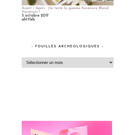
Avant / Après : J'ai testé la gamme Keranove Blond
Vacances !
5 octobre 2017
alittleb
– FOUILLES ARCHEOLOGIQUES –