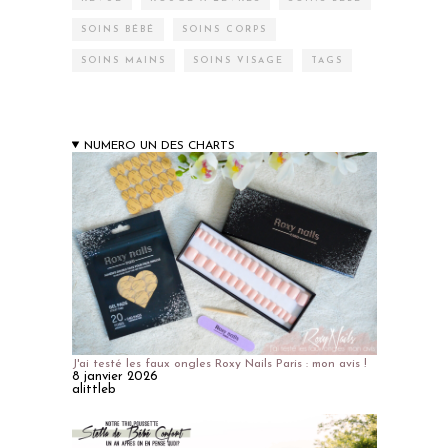
SOINS BÉBÉ
SOINS CORPS
SOINS MAINS
SOINS VISAGE
TAGS
NUMERO UN DES CHARTS
J'ai testé les faux ongles Roxy Nails Paris : mon avis !
8 janvier 2026
alittleb