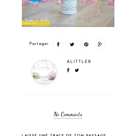
Partager:
ALITTLEB
No Comments
LAISSE UNE TRACE DE TON PASSAGE...