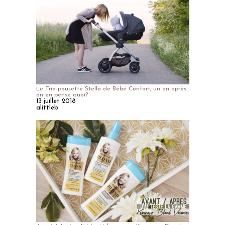
Le Trio-pousette Stella de Bébé Confort, un an après
on en pense quoi?
13 juillet 2018
alittleb