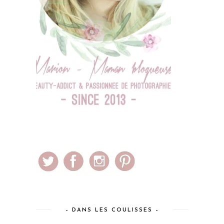
– DANS LES COULISSES –