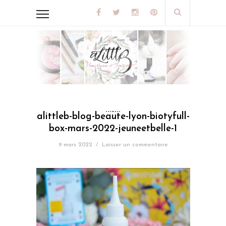
alittleb-blog-beaute-lyon-biotyfull-
box-mars-2022-jeuneetbelle-1
9 mars 2022
/
Laisser un commentaire