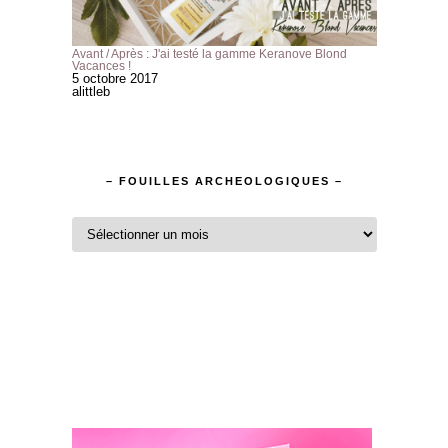
Avant / Après : J'ai testé la gamme Keranove Blond
Vacances !
5 octobre 2017
alittleb
– FOUILLES ARCHEOLOGIQUES –