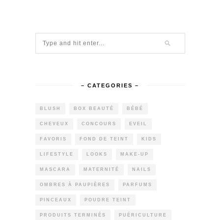
– CATEGORIES –
BLUSH
BOX BEAUTÉ
BÉBÉ
CHEVEUX
CONCOURS
EVEIL
FAVORIS
FOND DE TEINT
KIDS
LIFESTYLE
LOOKS
MAKE-UP
MASCARA
MATERNITÉ
NAILS
OMBRES À PAUPIÈRES
PARFUMS
PINCEAUX
POUDRE TEINT
PRODUITS TERMINÉS
PUÉRICULTURE