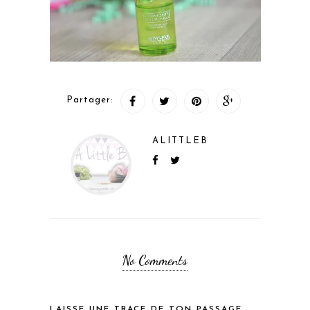
Partager:
ALITTLEB
No Comments
LAISSE UNE TRACE DE TON PASSAGE...