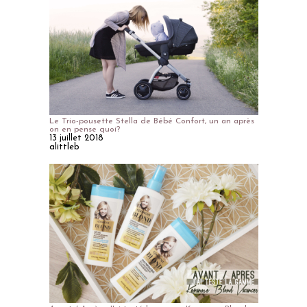
Le Trio-pousette Stella de Bébé Confort, un an après
on en pense quoi?
13 juillet 2018
alittleb