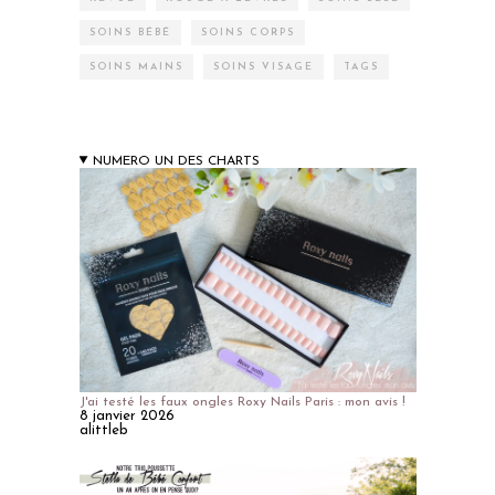
SOINS BÉBÉ
SOINS CORPS
SOINS MAINS
SOINS VISAGE
TAGS
NUMERO UN DES CHARTS
J'ai testé les faux ongles Roxy Nails Paris : mon avis !
8 janvier 2026
alittleb