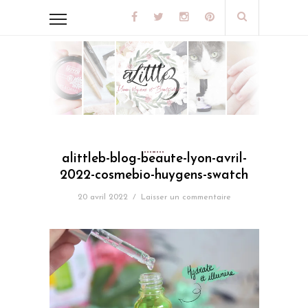
alittleb-blog-beaute-lyon-avril-
2022-cosmebio-huygens-swatch
20 avril 2022
/
Laisser un commentaire