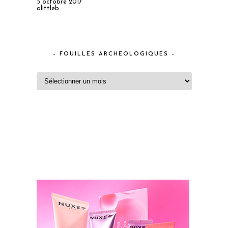
5 octobre 2017
alittleb
– FOUILLES ARCHEOLOGIQUES –