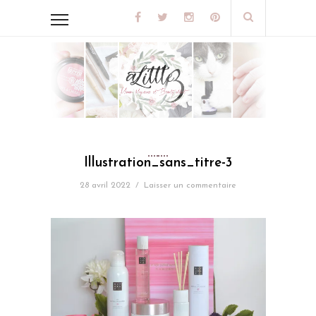
Illustration_sans_titre-3
28 avril 2022
/
Laisser un commentaire