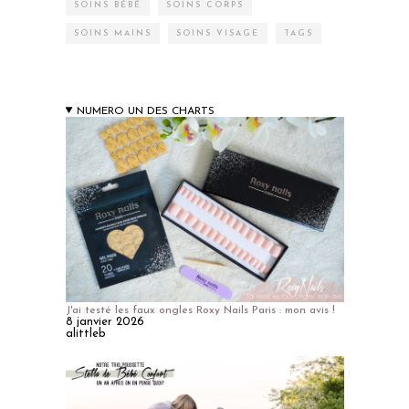
SOINS BÉBÉ
SOINS CORPS
SOINS MAINS
SOINS VISAGE
TAGS
NUMERO UN DES CHARTS
J'ai testé les faux ongles Roxy Nails Paris : mon avis !
8 janvier 2026
alittleb