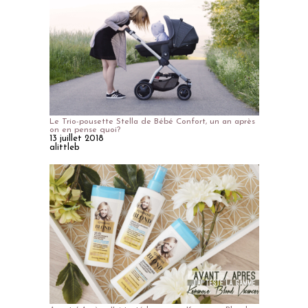
Le Trio-pousette Stella de Bébé Confort, un an après
on en pense quoi?
13 juillet 2018
alittleb