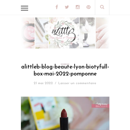
alittleb-blog-beaute-lyon-biotyfull-
box-mai-2022-pomponne
21 mai 2022
/
Laisser un commentaire