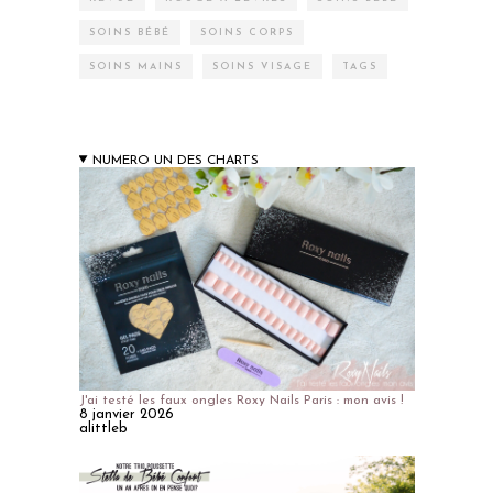
SOINS BÉBÉ
SOINS CORPS
SOINS MAINS
SOINS VISAGE
TAGS
NUMERO UN DES CHARTS
J'ai testé les faux ongles Roxy Nails Paris : mon avis !
8 janvier 2026
alittleb