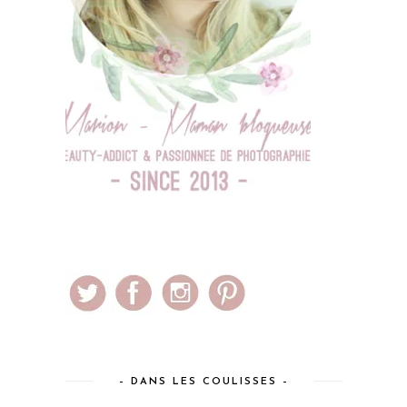
– DANS LES COULISSES –