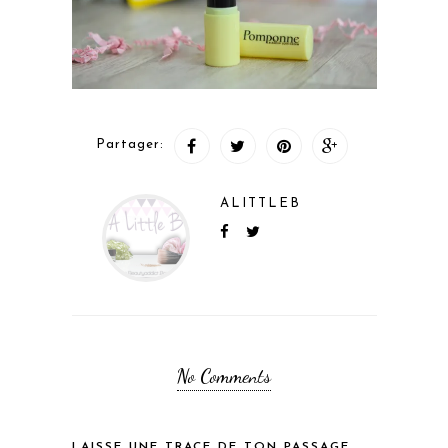
Partager:
ALITTLEB
No Comments
LAISSE UNE TRACE DE TON PASSAGE...