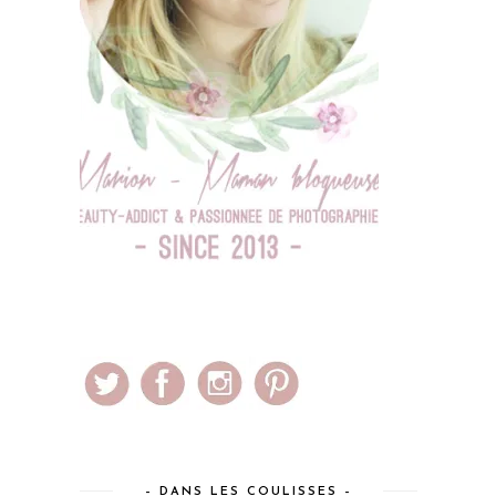
– DANS LES COULISSES –