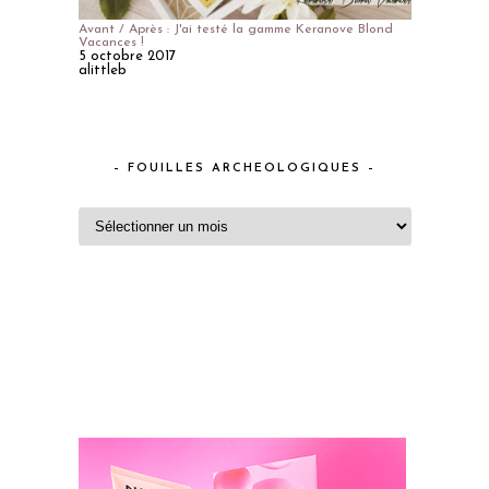
Avant / Après : J'ai testé la gamme Keranove Blond
Vacances !
5 octobre 2017
alittleb
– FOUILLES ARCHEOLOGIQUES –