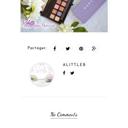
Partager:
ALITTLEB
No Comments