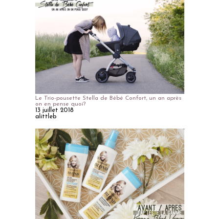
Le Trio-pousette Stella de Bébé Confort, un an après
on en pense quoi?
13 juillet 2018
alittleb