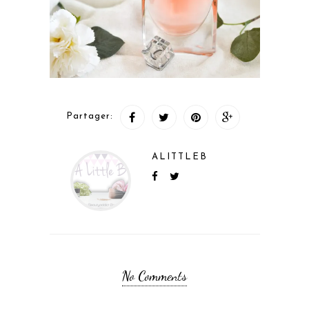
Partager:
ALITTLEB
No Comments