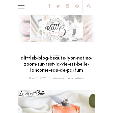
alittleb-blog-beaute-lyon-notino-
zoom-sur-test-la-vie-est-belle-
lancome-eau-de-parfum
31 août 2022
/
Laisser un commentaire