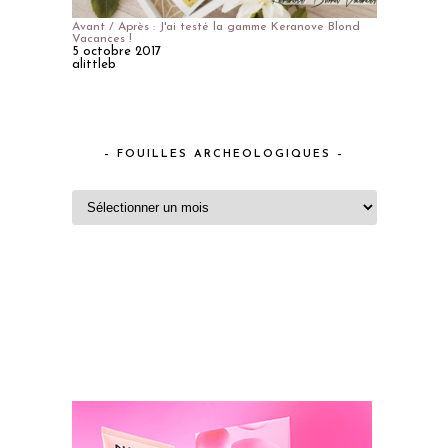
Avant / Après : J'ai testé la gamme Keranove Blond
Vacances !
5 octobre 2017
alittleb
– FOUILLES ARCHEOLOGIQUES –