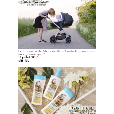
Le Trio-pousette Stella de Bébé Confort, un an après
on en pense quoi?
13 juillet 2018
alittleb