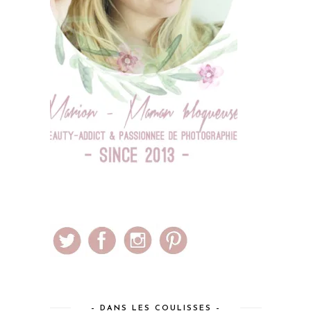
– DANS LES COULISSES –