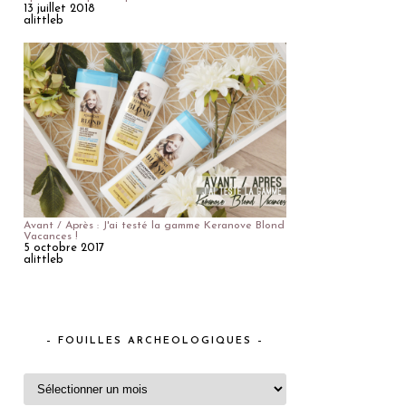
13 juillet 2018
alittleb
Avant / Après : J'ai testé la gamme Keranove Blond
Vacances !
5 octobre 2017
alittleb
– FOUILLES ARCHEOLOGIQUES –