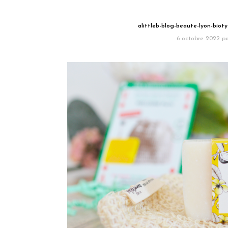
alittleb-blog-beaute-lyon-biot
6 octobre 2022
pa