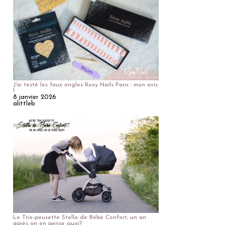
J'ai testé les faux ongles Roxy Nails Paris : mon avis
!
8 janvier 2026
alittleb
Le Trio-pousette Stella de Bébé Confort, un an
après on en pense quoi?