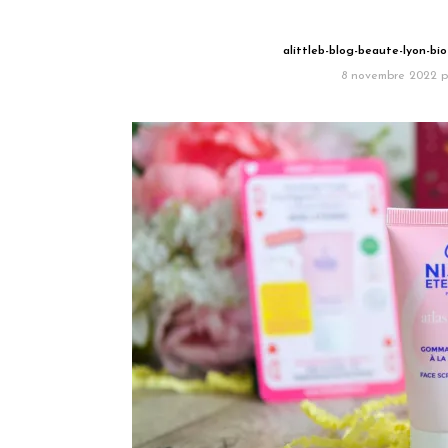
alittleb-blog-beaute-lyon-bi
8 novembre 2022
p