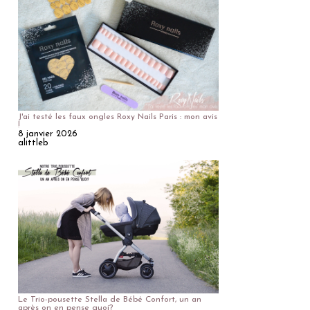
J'ai testé les faux ongles Roxy Nails Paris : mon avis
!
8 janvier 2026
alittleb
Le Trio-pousette Stella de Bébé Confort, un an
après on en pense quoi?