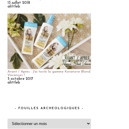
13 juillet 2018
alittleb
Avant / Après : J'ai testé la gamme Keranove Blond
Vacances !
5 octobre 2017
alittleb
– FOUILLES ARCHEOLOGIQUES –