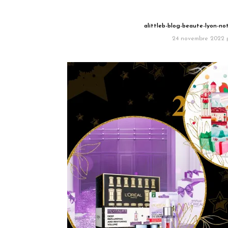
alittleb-blog-beaute-lyon-no
24 novembre 2022