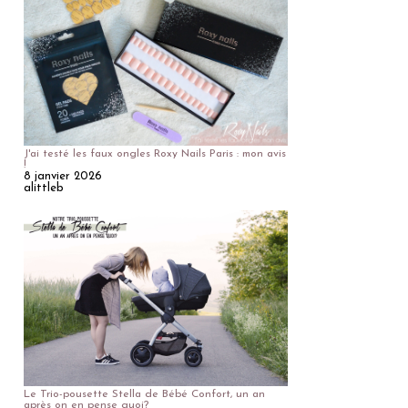
J'ai testé les faux ongles Roxy Nails Paris : mon avis
!
8 janvier 2026
alittleb
Le Trio-pousette Stella de Bébé Confort, un an
après on en pense quoi?