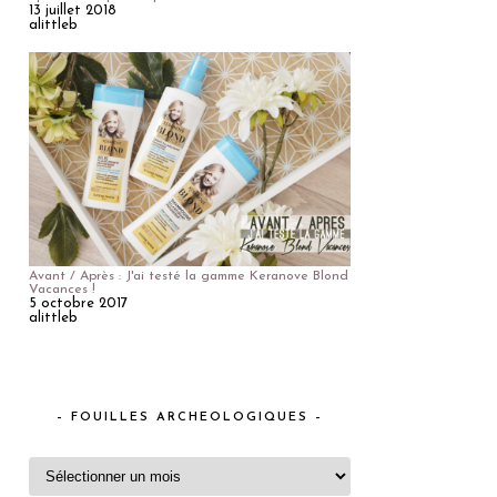
13 juillet 2018
alittleb
Avant / Après : J'ai testé la gamme Keranove Blond
Vacances !
5 octobre 2017
alittleb
– FOUILLES ARCHEOLOGIQUES –