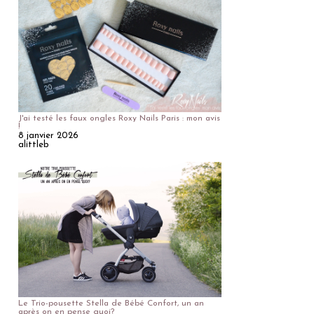
J'ai testé les faux ongles Roxy Nails Paris : mon avis
!
8 janvier 2026
alittleb
Le Trio-pousette Stella de Bébé Confort, un an
après on en pense quoi?