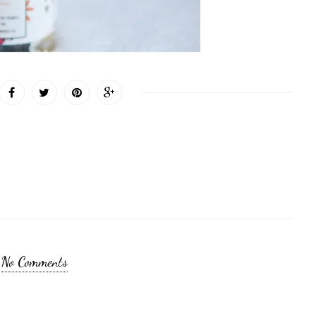
No Comments