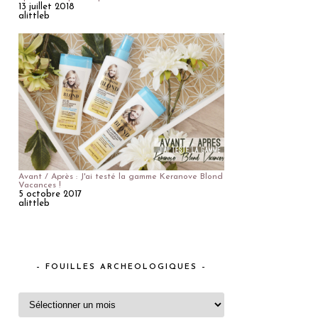
13 juillet 2018
alittleb
Avant / Après : J'ai testé la gamme Keranove Blond
Vacances !
5 octobre 2017
alittleb
– FOUILLES ARCHEOLOGIQUES –