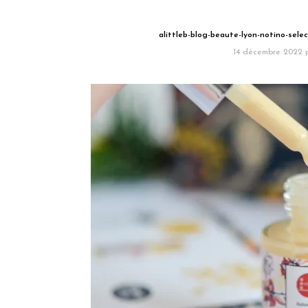
alittleb-blog-beaute-lyon-notino-sel
14 décembre 2022