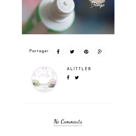
Partager:
ALITTLEB
No Comments