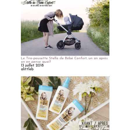
Le Trio-pousette Stella de Bébé Confort, un an après
on en pense quoi?
13 juillet 2018
alittleb