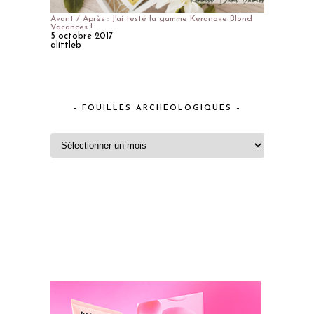
Avant / Après : J'ai testé la gamme Keranove Blond
Vacances !
5 octobre 2017
alittleb
– FOUILLES ARCHEOLOGIQUES –