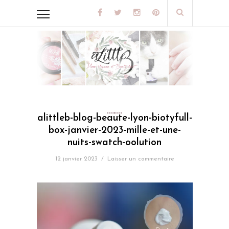
alittleb-blog-beaute-lyon-biotyfull-
box-janvier-2023-mille-et-une-
nuits-swatch-oolution
12 janvier 2023
/
Laisser un commentaire