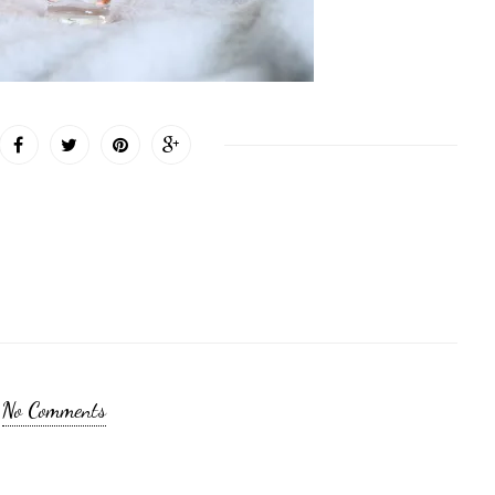
No Comments