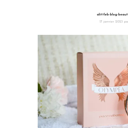
alittleb-blog-beau
17 janvier 2023
pa