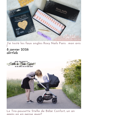
J'ai testé les faux ongles Roxy Nails Paris : mon avis
!
8 janvier 2026
alittleb
Le Trio-pousette Stella de Bébé Confort, un an
après on en pense quoi?