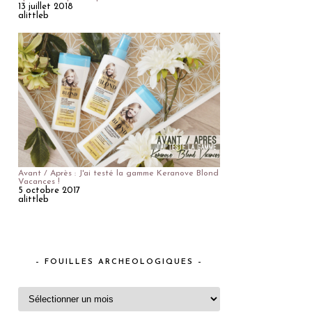
13 juillet 2018
alittleb
Avant / Après : J'ai testé la gamme Keranove Blond
Vacances !
5 octobre 2017
alittleb
– FOUILLES ARCHEOLOGIQUES –