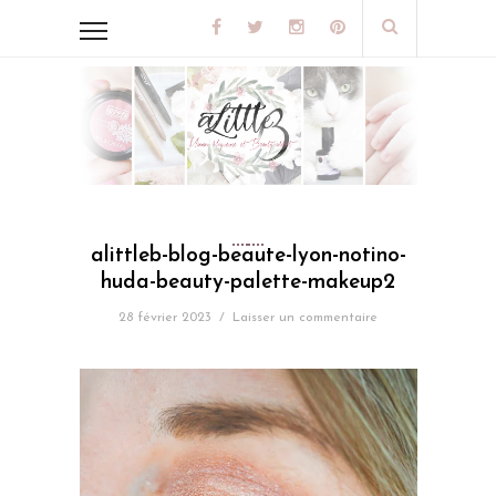
alittleb-blog-beaute-lyon-notino-
huda-beauty-palette-makeup2
28 février 2023
/
Laisser un commentaire