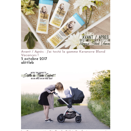
Avant / Après : J'ai testé la gamme Keranove Blond
Vacances !
5 octobre 2017
alittleb