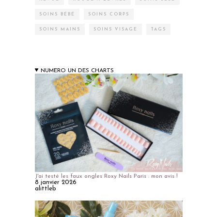
SOINS BÉBÉ
SOINS CORPS
SOINS MAINS
SOINS VISAGE
TAGS
NUMERO UN DES CHARTS
J'ai testé les faux ongles Roxy Nails Paris : mon avis !
8 janvier 2026
alittleb