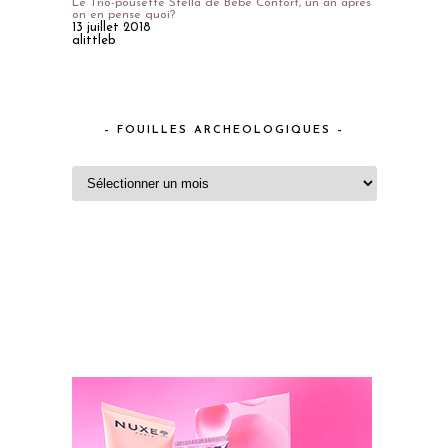
Le Trio-pousette Stella de Bébé Confort, un an après
on en pense quoi?
13 juillet 2018
alittleb
– FOUILLES ARCHEOLOGIQUES –