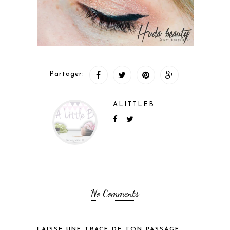
Partager:
ALITTLEB
No Comments
LAISSE UNE TRACE DE TON PASSAGE...