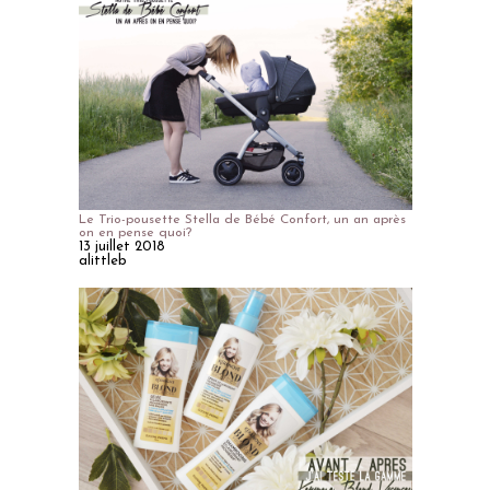
Le Trio-pousette Stella de Bébé Confort, un an après
on en pense quoi?
13 juillet 2018
alittleb