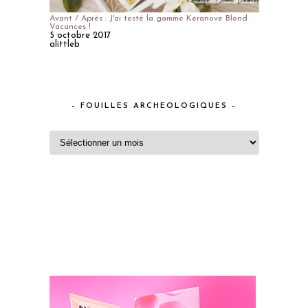
Avant / Après : J'ai testé la gamme Keranove Blond
Vacances !
5 octobre 2017
alittleb
– FOUILLES ARCHEOLOGIQUES –