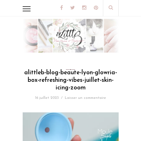
alittleb-blog-beaute-lyon-glowria-
box-refreshing-vibes-juillet-skin-
icing-zoom
16 juillet 2023
/
Laisser un commentaire