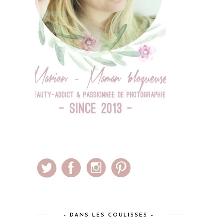
– DANS LES COULISSES –