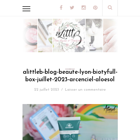
alittleb-blog-beaute-lyon-biotyfull-
box-juillet-2023-arcenciel-aloesol
22 juillet 2023
/
Laisser un commentaire