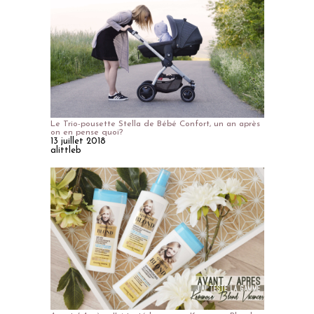
Le Trio-pousette Stella de Bébé Confort, un an après
on en pense quoi?
13 juillet 2018
alittleb