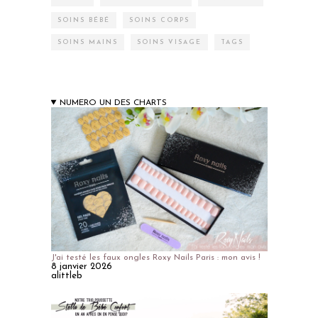
SOINS BÉBÉ
SOINS CORPS
SOINS MAINS
SOINS VISAGE
TAGS
NUMERO UN DES CHARTS
J'ai testé les faux ongles Roxy Nails Paris : mon avis !
8 janvier 2026
alittleb