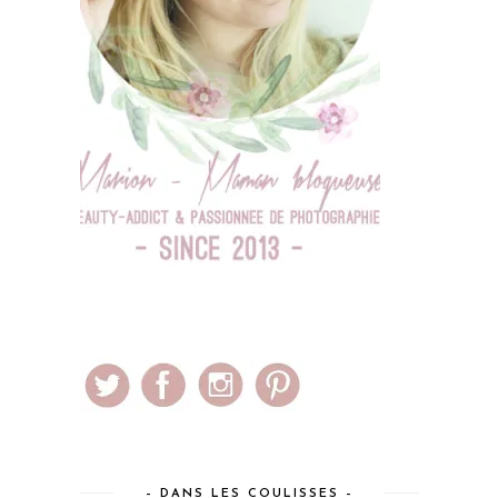
– DANS LES COULISSES –