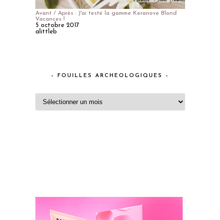
Avant / Après : J'ai testé la gamme Keranove Blond
Vacances !
5 octobre 2017
alittleb
– FOUILLES ARCHEOLOGIQUES –