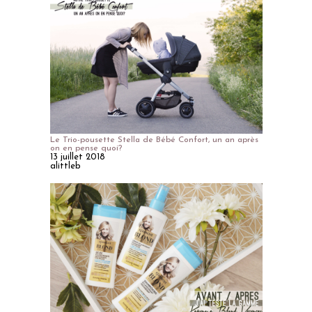
Le Trio-pousette Stella de Bébé Confort, un an après
on en pense quoi?
13 juillet 2018
alittleb