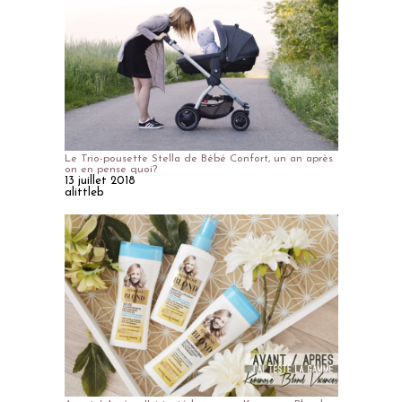
Le Trio-pousette Stella de Bébé Confort, un an après
on en pense quoi?
13 juillet 2018
alittleb