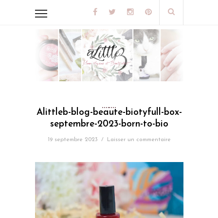
Alittleb-blog-beaute-biotyfull-box-
septembre-2023-born-to-bio
19 septembre 2023
/
Laisser un commentaire