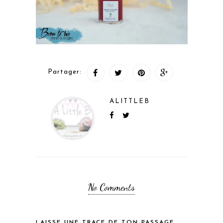
Partager:
ALITTLEB
No Comments
LAISSE UNE TRACE DE TON PASSAGE...