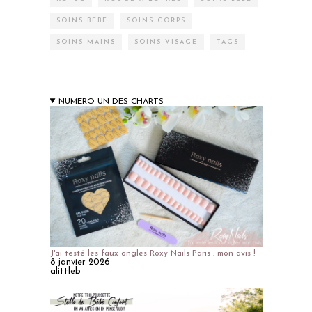
SOINS BÉBÉ
SOINS CORPS
SOINS MAINS
SOINS VISAGE
TAGS
NUMERO UN DES CHARTS
J'ai testé les faux ongles Roxy Nails Paris : mon avis !
8 janvier 2026
alittleb