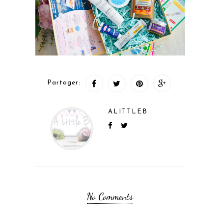
Partager:
ALITTLEB
No Comments