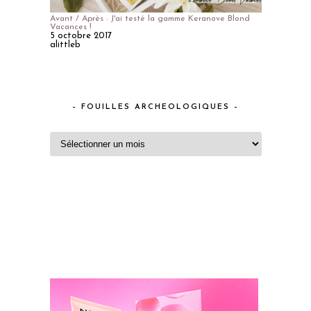
Avant / Après : J'ai testé la gamme Keranove Blond
Vacances !
5 octobre 2017
alittleb
– FOUILLES ARCHEOLOGIQUES –