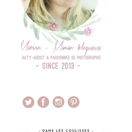
– DANS LES COULISSES –