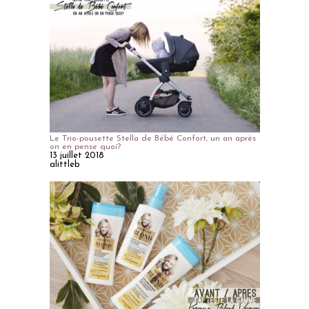
Le Trio-pousette Stella de Bébé Confort, un an après
on en pense quoi?
13 juillet 2018
alittleb