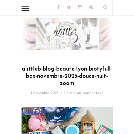
alittleb-blog-beaute-lyon-biotyfull-
box-novembre-2023-douce-nuit-
zoom
1 novembre 2023
/
Laisser un commentaire