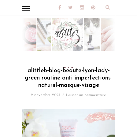
alittleb-blog-beaute-lyon-lady-
green-routine-anti-imperfections-
naturel-masque-visage
2 novembre 2023
/
Laisser un commentaire