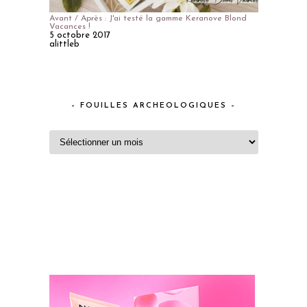
Avant / Après : J'ai testé la gamme Keranove Blond
Vacances !
5 octobre 2017
alittleb
– FOUILLES ARCHEOLOGIQUES –