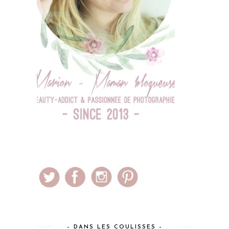
– DANS LES COULISSES –