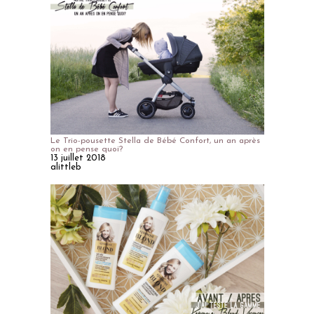
Le Trio-pousette Stella de Bébé Confort, un an après
on en pense quoi?
13 juillet 2018
alittleb