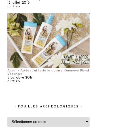
13 juillet 2018
alittleb
Avant / Après : J'ai testé la gamme Keranove Blond
Vacances !
5 octobre 2017
alittleb
– FOUILLES ARCHEOLOGIQUES –