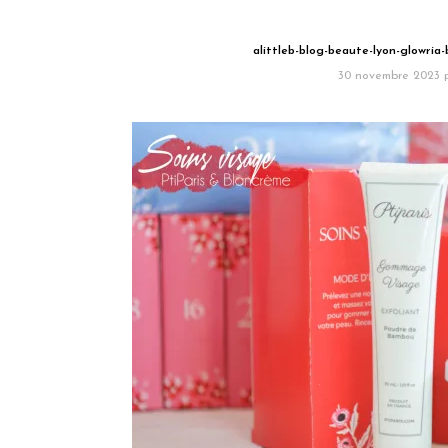
alittleb-blog-beaute-lyon-glowria
30 novembre 2023