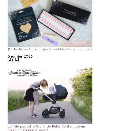
J'ai testé les faux ongles Roxy Nails Paris : mon avis
!
8 janvier 2026
alittleb
Le Trio-pousette Stella de Bébé Confort, un an
après on en pense quoi?