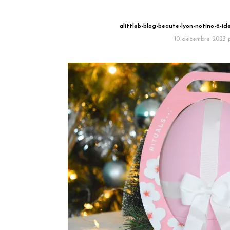
alittleb-blog-beaute-lyon-notino-6-id
10 décembre 2023