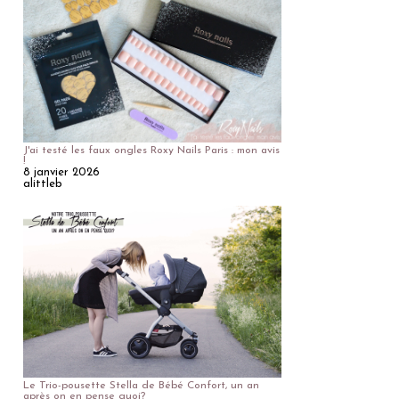
J'ai testé les faux ongles Roxy Nails Paris : mon avis
!
8 janvier 2026
alittleb
Le Trio-pousette Stella de Bébé Confort, un an
après on en pense quoi?