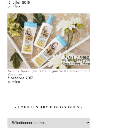
13 juillet 2018
alittleb
Avant / Après : J'ai testé la gamme Keranove Blond
Vacances !
5 octobre 2017
alittleb
– FOUILLES ARCHEOLOGIQUES –