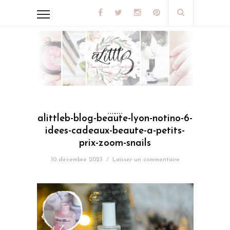
alittleb-blog-beaute-lyon-notino-6-
idees-cadeaux-beaute-a-petits-
prix-zoom-snails
10 décembre 2023
/
Laisser un commentaire