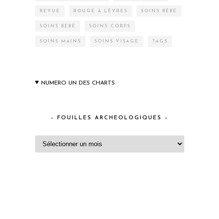
REVUE
ROUGE À LÈVRES
SOINS BÉBÉ
SOINS BÉBÉ
SOINS CORPS
SOINS MAINS
SOINS VISAGE
TAGS
NUMERO UN DES CHARTS
– FOUILLES ARCHEOLOGIQUES –