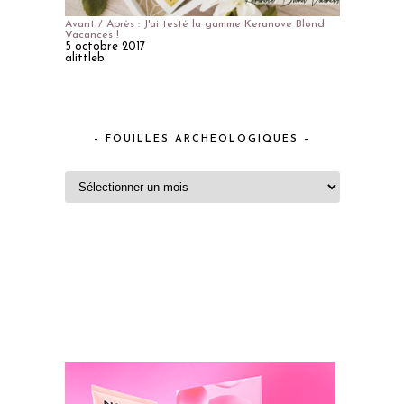
Avant / Après : J'ai testé la gamme Keranove Blond
Vacances !
5 octobre 2017
alittleb
– FOUILLES ARCHEOLOGIQUES –