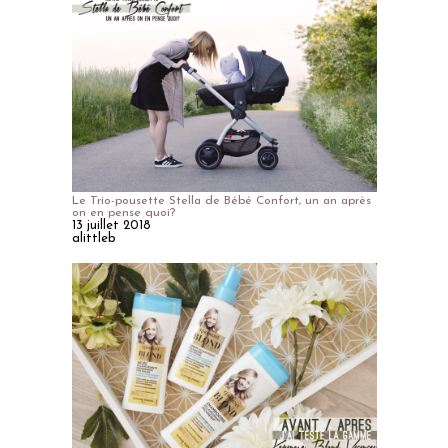
Le Trio-pousette Stella de Bébé Confort, un an après
on en pense quoi?
13 juillet 2018
alittleb