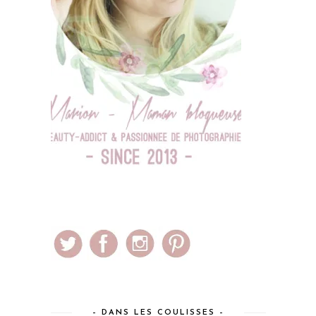
– DANS LES COULISSES –