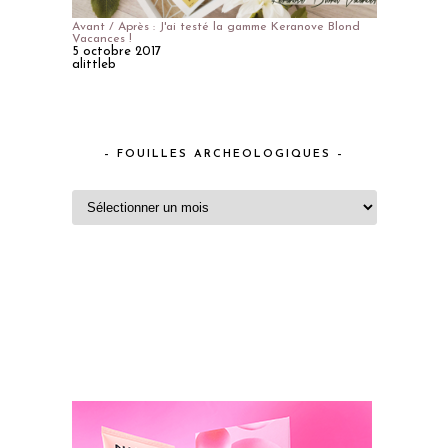
Avant / Après : J'ai testé la gamme Keranove Blond
Vacances !
5 octobre 2017
alittleb
– FOUILLES ARCHEOLOGIQUES –