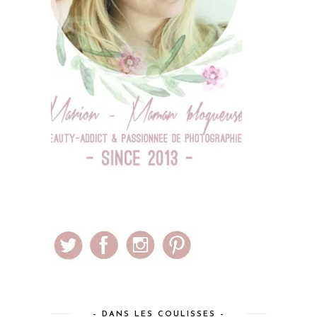
– DANS LES COULISSES –