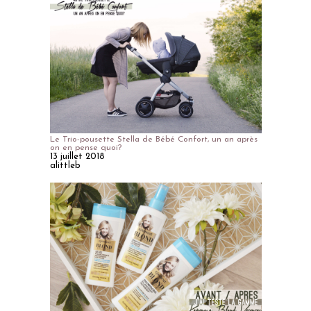
Le Trio-pousette Stella de Bébé Confort, un an après
on en pense quoi?
13 juillet 2018
alittleb