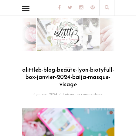
alittleb-blog-beaute-lyon-biotyfull-
box-janvier-2024-baija-masque-
visage
8 janvier 2024
/
Laisser un commentaire