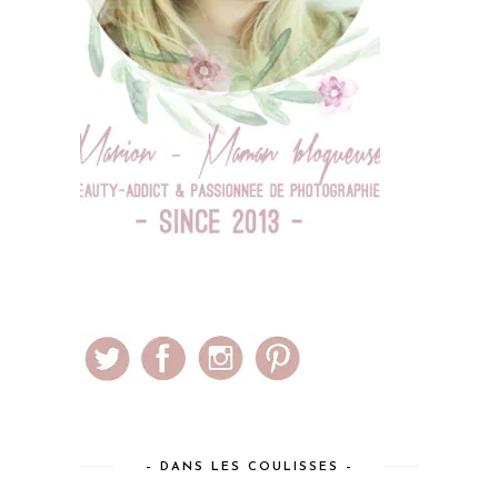
– DANS LES COULISSES –