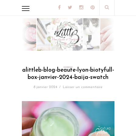
alittleb-blog-beaute-lyon-biotyfull-
box-janvier-2024-baija-swatch
8 janvier 2024
/
Laisser un commentaire