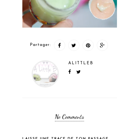
Partager:
ALITTLEB
No Comments
LAISSE UNE TRACE DE TON PASSAGE...