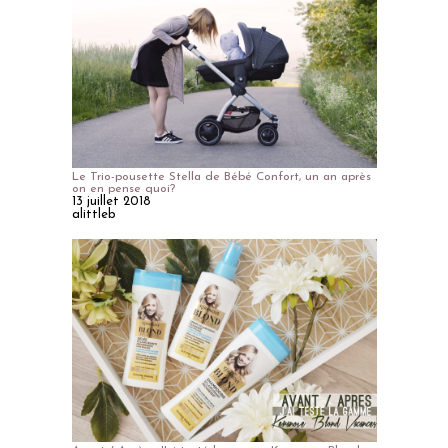
Le Trio-pousette Stella de Bébé Confort, un an après
on en pense quoi?
13 juillet 2018
alittleb