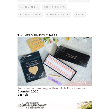
SOINS BÉBÉ
SOINS CORPS
SOINS MAINS
SOINS VISAGE
TAGS
NUMERO UN DES CHARTS
J'ai testé les faux ongles Roxy Nails Paris : mon avis !
8 janvier 2026
alittleb