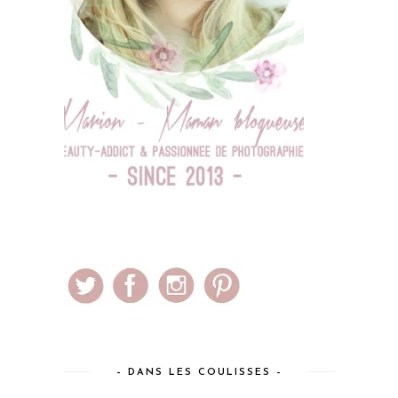
– DANS LES COULISSES –