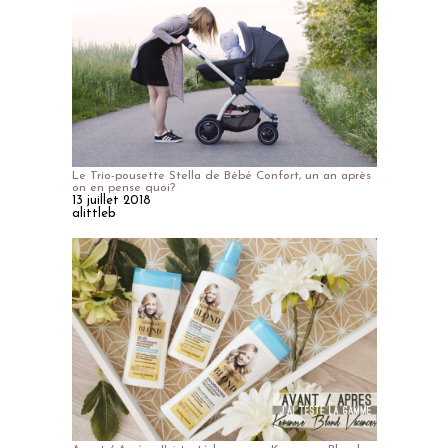
Le Trio-pousette Stella de Bébé Confort, un an après
on en pense quoi?
13 juillet 2018
alittleb