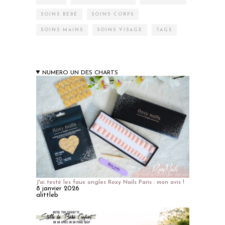
SOINS BÉBÉ
SOINS CORPS
SOINS MAINS
SOINS VISAGE
TAGS
NUMERO UN DES CHARTS
J'ai testé les faux ongles Roxy Nails Paris : mon avis !
8 janvier 2026
alittleb