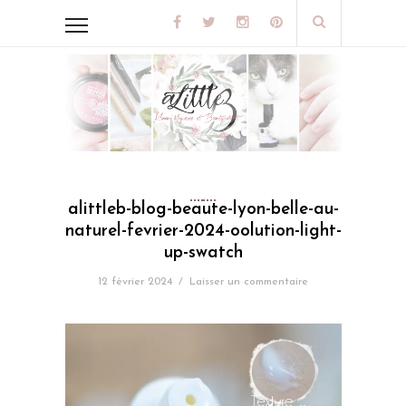
alittleb-blog-beaute-lyon-belle-au-
naturel-fevrier-2024-oolution-light-
up-swatch
12 février 2024
/
Laisser un commentaire