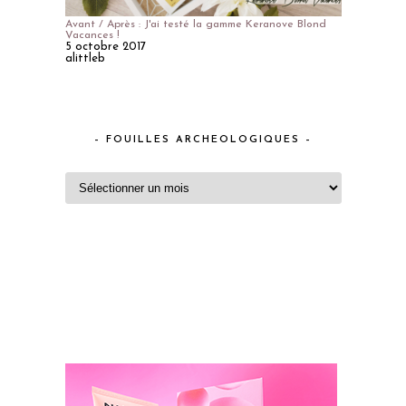
Avant / Après : J'ai testé la gamme Keranove Blond
Vacances !
5 octobre 2017
alittleb
– FOUILLES ARCHEOLOGIQUES –