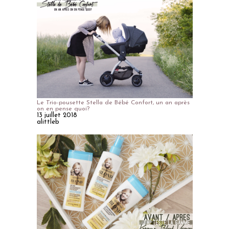
Le Trio-pousette Stella de Bébé Confort, un an après
on en pense quoi?
13 juillet 2018
alittleb