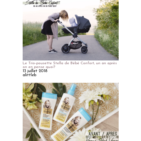
Le Trio-pousette Stella de Bébé Confort, un an après
on en pense quoi?
13 juillet 2018
alittleb