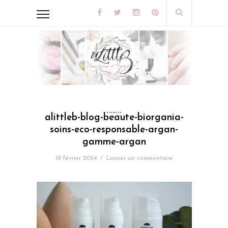
alittleb-blog-beaute-biorgania-
soins-eco-responsable-argan-
gamme-argan
18 février 2024
/
Laisser un commentaire