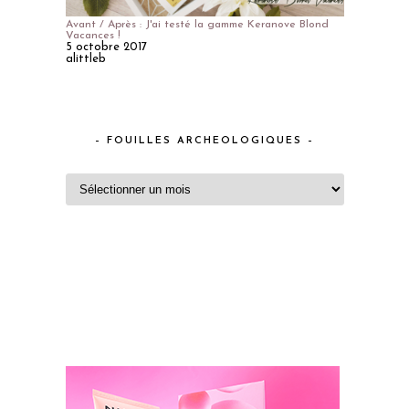
Avant / Après : J'ai testé la gamme Keranove Blond
Vacances !
5 octobre 2017
alittleb
– FOUILLES ARCHEOLOGIQUES –