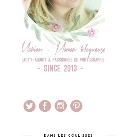
– DANS LES COULISSES –