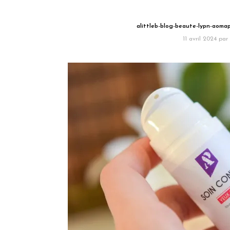
alittleb-blog-beaute-lypn-aoma
11 avril 2024
par