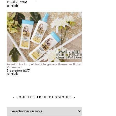
13 juillet 2018
alittleb
Avant / Après : J'ai testé la gamme Keranove Blond
Vacances !
5 octobre 2017
alittleb
– FOUILLES ARCHEOLOGIQUES –