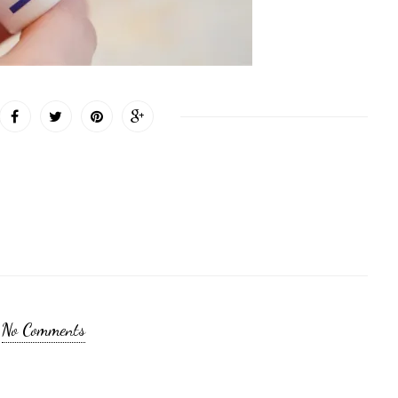
No Comments