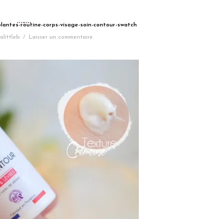
plantes-routine-corps-visage-soin-contour-swatch
alittleb
/
Laisser un commentaire