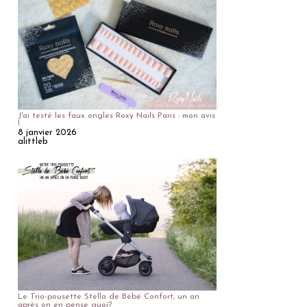
J'ai testé les faux ongles Roxy Nails Paris : mon avis
!
8 janvier 2026
alittleb
Le Trio-pousette Stella de Bébé Confort, un an
après on en pense quoi?