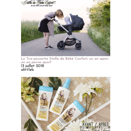
Le Trio-pousette Stella de Bébé Confort, un an après
on en pense quoi?
13 juillet 2018
alittleb