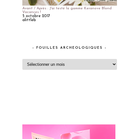
Avant / Après : J'ai testé la gamme Keranove Blond
Vacances !
5 octobre 2017
alittleb
– FOUILLES ARCHEOLOGIQUES –