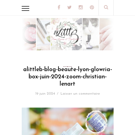
alittleb-blog-beaute-lyon-glowria-
box-juin-2024-zoom-christian-
lenart
19 juin 2024
/
Laisser un commentaire