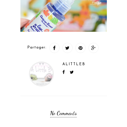
Partager:
ALITTLEB
No Comments