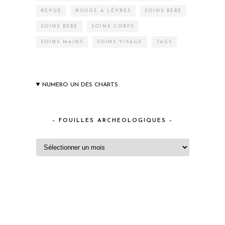
REVUE
ROUGE À LÈVRES
SOINS BÉBÉ
SOINS BÉBÉ
SOINS CORPS
SOINS MAINS
SOINS VISAGE
TAGS
NUMERO UN DES CHARTS
– FOUILLES ARCHEOLOGIQUES –