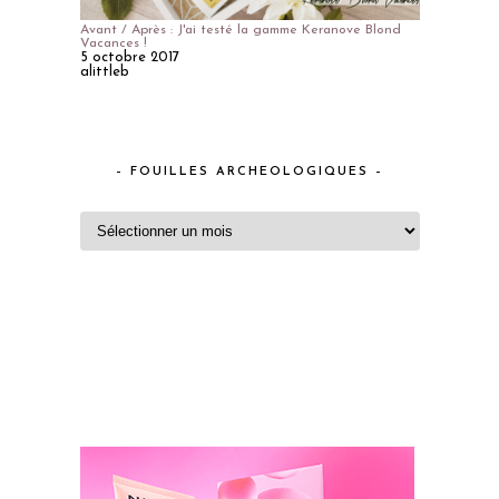
Avant / Après : J'ai testé la gamme Keranove Blond
Vacances !
5 octobre 2017
alittleb
– FOUILLES ARCHEOLOGIQUES –