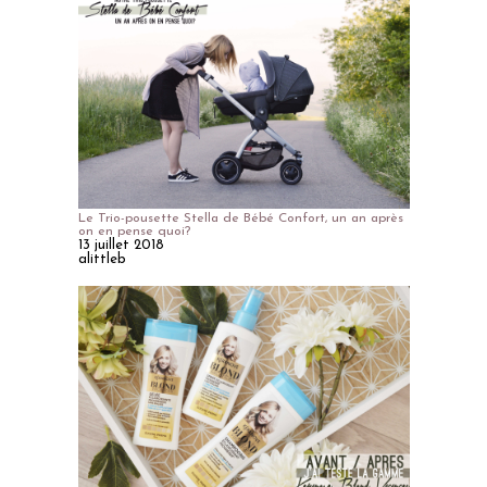
Le Trio-pousette Stella de Bébé Confort, un an après
on en pense quoi?
13 juillet 2018
alittleb