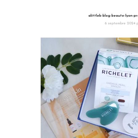
alittleb-blog-beaute-lyon-p
6 septembre 2024