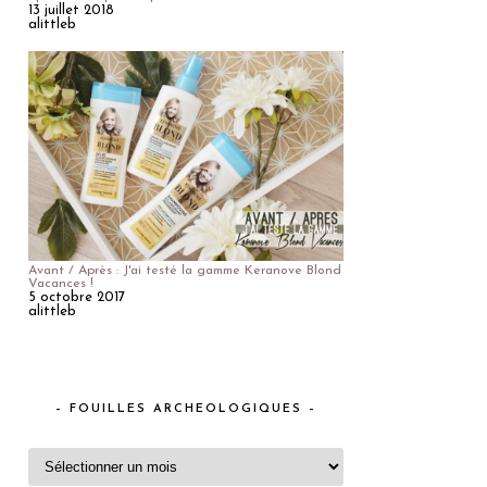
13 juillet 2018
alittleb
Avant / Après : J'ai testé la gamme Keranove Blond
Vacances !
5 octobre 2017
alittleb
– FOUILLES ARCHEOLOGIQUES –