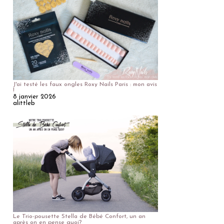
J'ai testé les faux ongles Roxy Nails Paris : mon avis
!
8 janvier 2026
alittleb
Le Trio-pousette Stella de Bébé Confort, un an
après on en pense quoi?