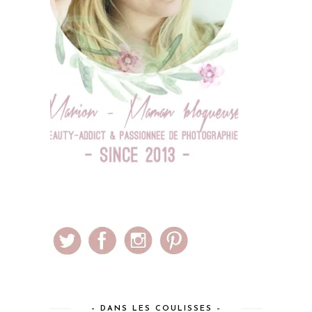
– DANS LES COULISSES –