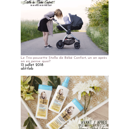
Le Trio-pousette Stella de Bébé Confort, un an après
on en pense quoi?
13 juillet 2018
alittleb