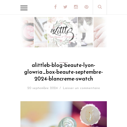
alittleb-blog-beaute-lyon-
glowria_box-beaute-septembre-
2024-blancreme-swatch
20 septembre 2024
/
Laisser un commentaire