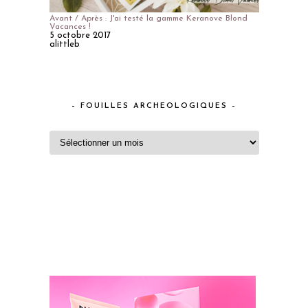
Avant / Après : J'ai testé la gamme Keranove Blond
Vacances !
5 octobre 2017
alittleb
– FOUILLES ARCHEOLOGIQUES –