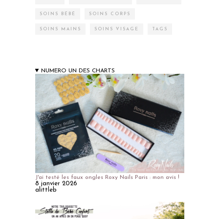
SOINS BÉBÉ
SOINS CORPS
SOINS MAINS
SOINS VISAGE
TAGS
NUMERO UN DES CHARTS
J'ai testé les faux ongles Roxy Nails Paris : mon avis !
8 janvier 2026
alittleb