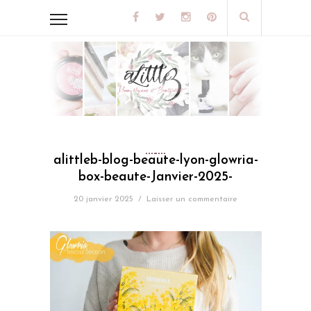
alittleb-blog-beaute-lyon-glowria-
box-beaute-Janvier-2025-
20 janvier 2025
/
Laisser un commentaire