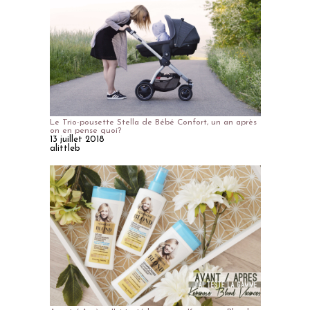
Le Trio-pousette Stella de Bébé Confort, un an après
on en pense quoi?
13 juillet 2018
alittleb