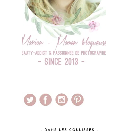
– DANS LES COULISSES –