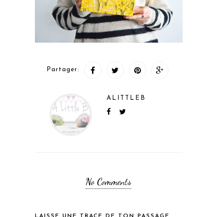
Partager:
ALITTLEB
No Comments
LAISSE UNE TRACE DE TON PASSAGE...