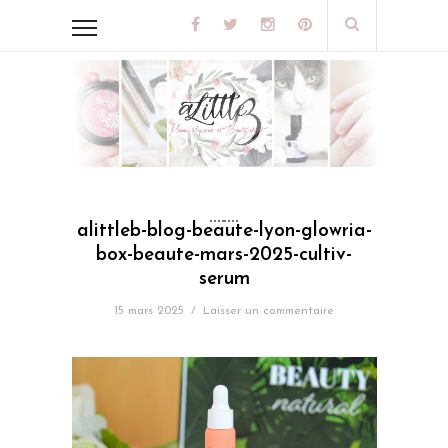
alittleb-blog-beaute-lyon-glowria-
box-beaute-mars-2025-cultiv-
serum
15 mars 2025
/
Laisser un commentaire