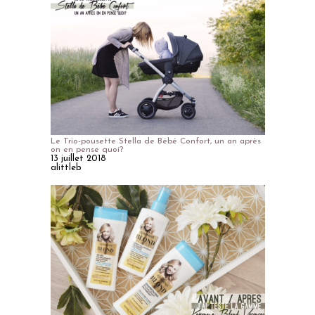
Le Trio-pousette Stella de Bébé Confort, un an après
on en pense quoi?
13 juillet 2018
alittleb