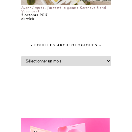
Avant / Après : J'ai testé la gamme Keranove Blond
Vacances !
5 octobre 2017
alittleb
– FOUILLES ARCHEOLOGIQUES –