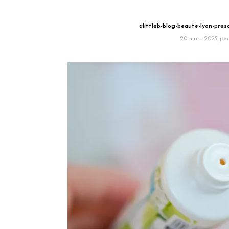
alittleb-blog-beaute-lyon-pres
20 mars 2025
par