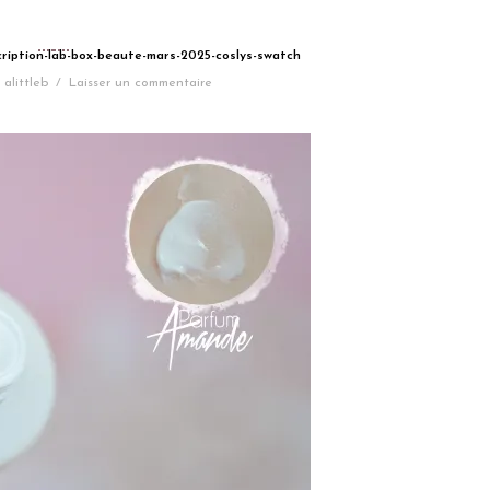
cription-lab-box-beaute-mars-2025-coslys-swatch
alittleb
/
Laisser un commentaire