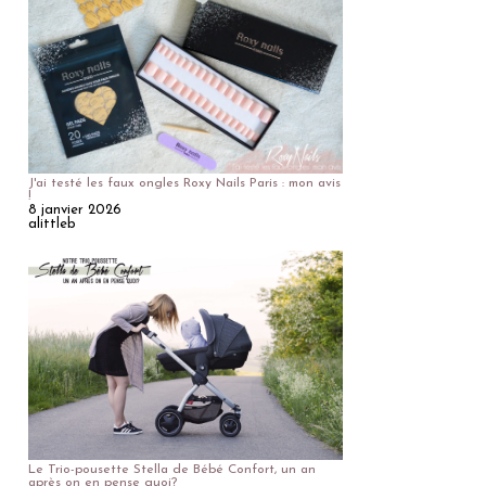
J'ai testé les faux ongles Roxy Nails Paris : mon avis
!
8 janvier 2026
alittleb
Le Trio-pousette Stella de Bébé Confort, un an
après on en pense quoi?