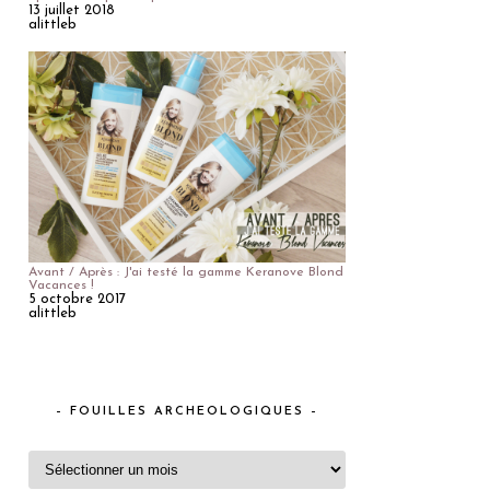
13 juillet 2018
alittleb
Avant / Après : J'ai testé la gamme Keranove Blond
Vacances !
5 octobre 2017
alittleb
– FOUILLES ARCHEOLOGIQUES –