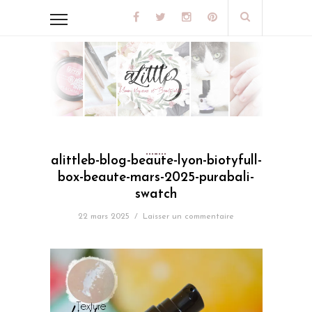
alittleb-blog-beaute-lyon-biotyfull-
box-beaute-mars-2025-purabali-
swatch
22 mars 2025
/
Laisser un commentaire