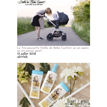
Le Trio-pousette Stella de Bébé Confort, un an après
on en pense quoi?
13 juillet 2018
alittleb