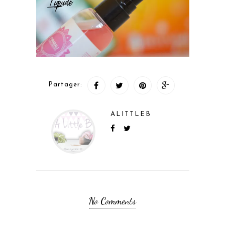
Partager:
ALITTLEB
No Comments