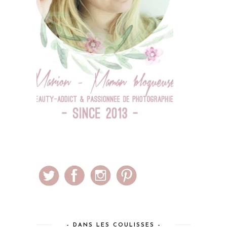
– DANS LES COULISSES –