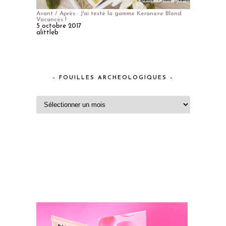
Avant / Après : J'ai testé la gamme Keranove Blond
Vacances !
5 octobre 2017
alittleb
– FOUILLES ARCHEOLOGIQUES –