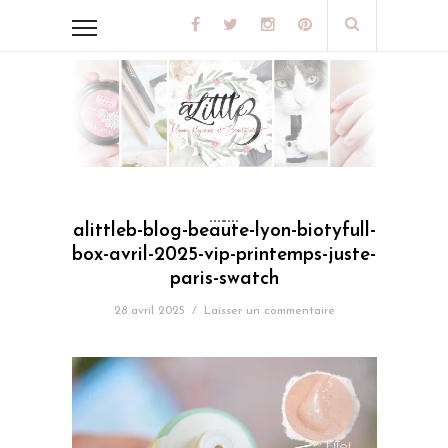
alittleb-blog-beaute-lyon-biotyfull-
box-avril-2025-vip-printemps-juste-
paris-swatch
28 avril 2025
/
Laisser un commentaire