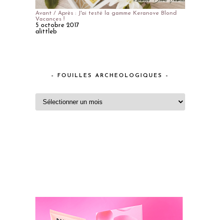
Avant / Après : J'ai testé la gamme Keranove Blond
Vacances !
5 octobre 2017
alittleb
– FOUILLES ARCHEOLOGIQUES –