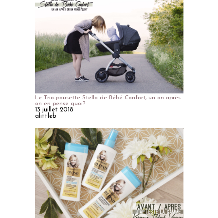
Le Trio-pousette Stella de Bébé Confort, un an après
on en pense quoi?
13 juillet 2018
alittleb