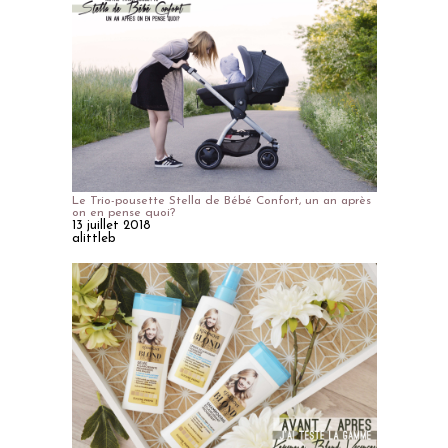
Le Trio-pousette Stella de Bébé Confort, un an après
on en pense quoi?
13 juillet 2018
alittleb