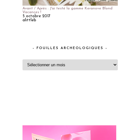
Avant / Après : J'ai testé la gamme Keranove Blond
Vacances !
5 octobre 2017
alittleb
– FOUILLES ARCHEOLOGIQUES –