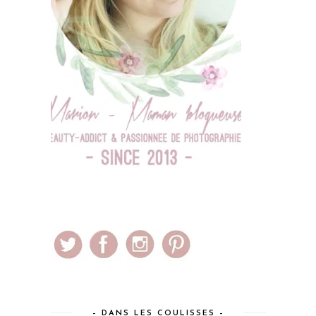
– DANS LES COULISSES –