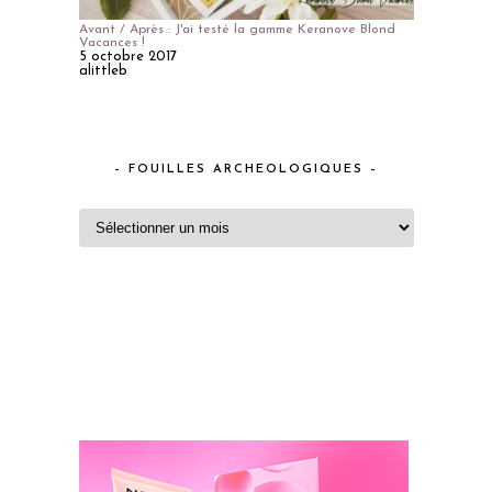
Avant / Après : J'ai testé la gamme Keranove Blond
Vacances !
5 octobre 2017
alittleb
– FOUILLES ARCHEOLOGIQUES –