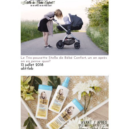
Le Trio-pousette Stella de Bébé Confort, un an après
on en pense quoi?
13 juillet 2018
alittleb