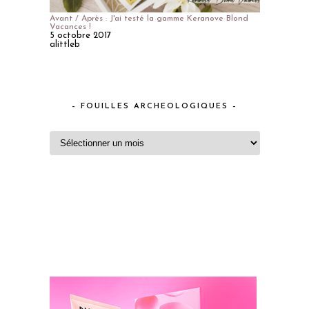
Avant / Après : J'ai testé la gamme Keranove Blond
Vacances !
5 octobre 2017
alittleb
– FOUILLES ARCHEOLOGIQUES –