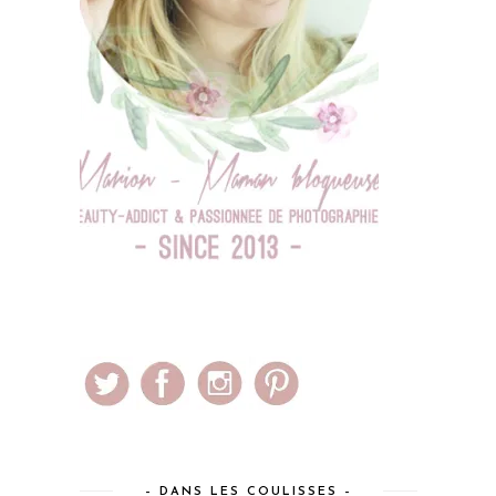
– DANS LES COULISSES –