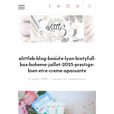
alittleb-blog-beaute-lyon-biotyfull-
box-boheme-juillet-2025-prestige-
bien-etre-creme-apaisante
15 juillet 2025
/
Laisser un commentaire