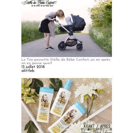
Le Trio-pousette Stella de Bébé Confort, un an après
on en pense quoi?
13 juillet 2018
alittleb