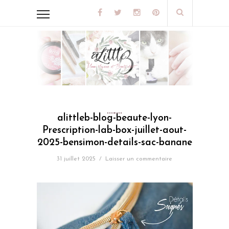
alittleb-blog-beaute-lyon-
Prescription-lab-box-juillet-aout-
2025-bensimon-details-sac-banane
31 juillet 2025
/
Laisser un commentaire