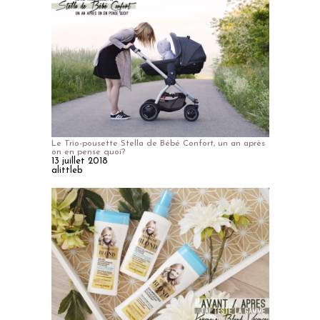
Le Trio-pousette Stella de Bébé Confort, un an après
on en pense quoi?
13 juillet 2018
alittleb