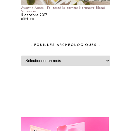
Avant / Après : J'ai testé la gamme Keranove Blond
Vacances !
5 octobre 2017
alittleb
– FOUILLES ARCHEOLOGIQUES –