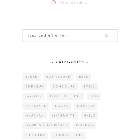
Me suivre sur IG !
– CATEGORIES –
BLUSH
BOX BEAUTÉ
BÉBÉ
CHEVEUX
CONCOURS
EVEIL
FAVORIS
FOND DE TEINT
KIDS
LIFESTYLE
LOOKS
MAKE-UP
MASCARA
MATERNITÉ
NAILS
OMBRES À PAUPIÈRES
PARFUMS
PINCEAUX
POUDRE TEINT