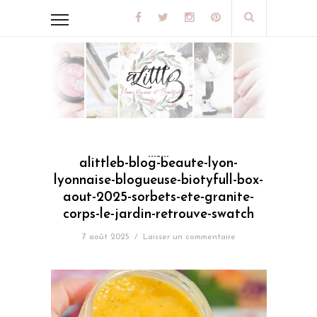
alittleb-blog-beaute-lyon-
lyonnaise-blogueuse-biotyfull-box-
aout-2025-sorbets-ete-granite-
corps-le-jardin-retrouve-swatch
7 août 2025
/
Laisser un commentaire