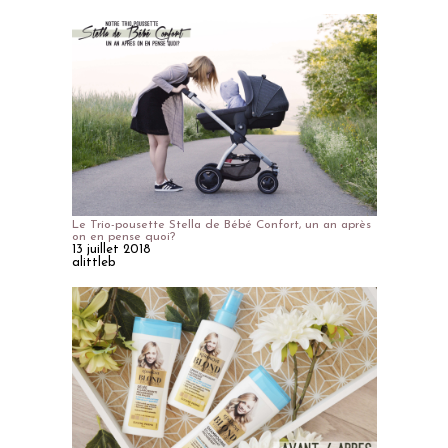
Le Trio-pousette Stella de Bébé Confort, un an après
on en pense quoi?
13 juillet 2018
alittleb