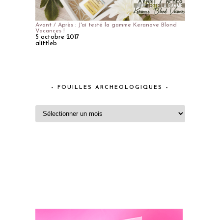
Avant / Après : J'ai testé la gamme Keranove Blond
Vacances !
5 octobre 2017
alittleb
– FOUILLES ARCHEOLOGIQUES –