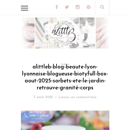
alittleb-blog-beaute-lyon-
lyonnaise-blogueuse-biotyfull-box-
aout-2025-sorbets-ete-le-jardin-
retrouve-granité-corps
7 août 2025
/
Laisser un commentaire