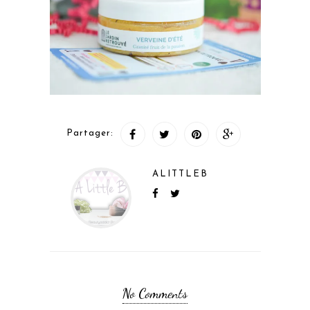
Partager:
ALITTLEB
No Comments