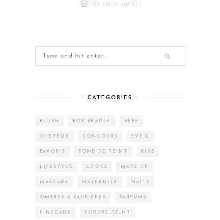
Me suivre sur IG !
– CATEGORIES –
BLUSH
BOX BEAUTÉ
BÉBÉ
CHEVEUX
CONCOURS
EVEIL
FAVORIS
FOND DE TEINT
KIDS
LIFESTYLE
LOOKS
MAKE-UP
MASCARA
MATERNITÉ
NAILS
OMBRES À PAUPIÈRES
PARFUMS
PINCEAUX
POUDRE TEINT