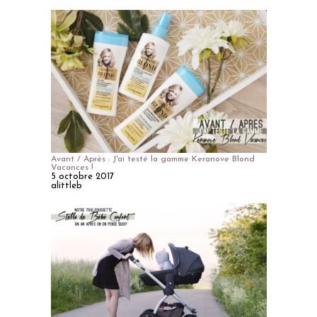
Avant / Après : J'ai testé la gamme Keranove Blond
Vacances !
5 octobre 2017
alittleb