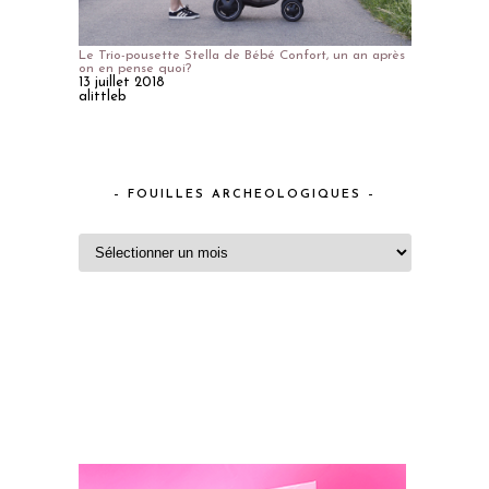
Le Trio-pousette Stella de Bébé Confort, un an après
on en pense quoi?
13 juillet 2018
alittleb
– FOUILLES ARCHEOLOGIQUES –