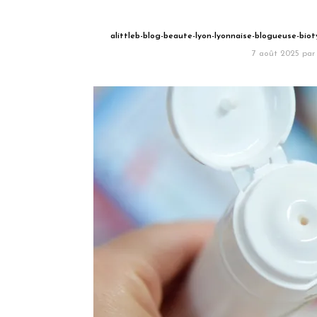
alittleb-blog-beaute-lyon-lyonnaise-blogueuse-bi
7 août 2025
par