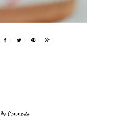
No Comments