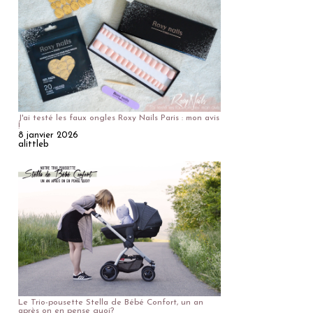
J'ai testé les faux ongles Roxy Nails Paris : mon avis
!
8 janvier 2026
alittleb
Le Trio-pousette Stella de Bébé Confort, un an
après on en pense quoi?