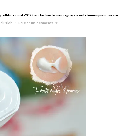
otyfull-box-aout-2025-sorbets-ete-marc-grays-swatch-masque-cheveux
alittleb
/
Laisser un commentaire