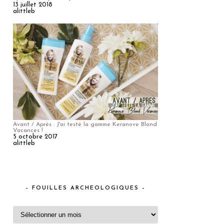
13 juillet 2018
alittleb
Avant / Après : J'ai testé la gamme Keranove Blond
Vacances !
5 octobre 2017
alittleb
– FOUILLES ARCHEOLOGIQUES –